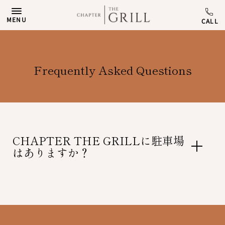
MENU
Frequently Asked Questions
CHAPTER THE GRILLに駐車場
はありますか？